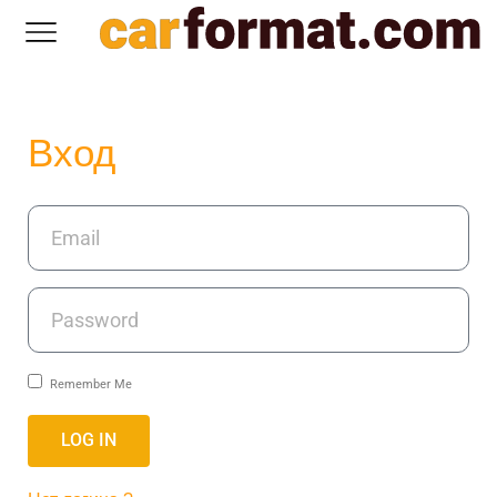
Вход
Remember Me
LOG IN