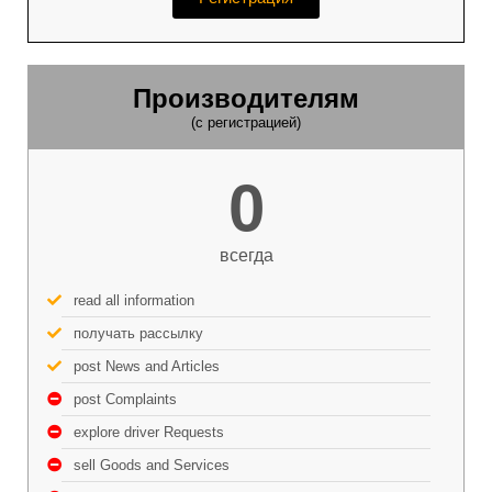
Производителям
(с регистрацией)
0
всегда
read all information
получать рассылку
post News and Articles
post Complaints
explore driver Requests
sell Goods and Services