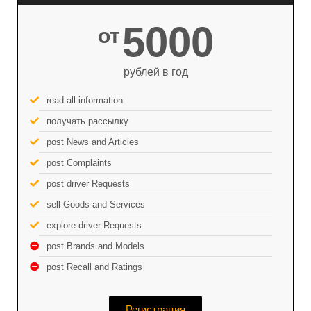
5000
от
рублей в год
read all information
получать рассылку
post News and Articles
post Complaints
post driver Requests
sell Goods and Services
explore driver Requests
post Brands and Models
post Recall and Ratings
Регистрация