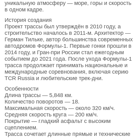
уникальную атмосферу — море, горы и скорость
в одном кадре.
История создания
Проект трассы был утверждён в 2010 году, а
строительство началось в 2011‑м. Архитектор —
Герман Тильке, автор большинства современных
автодромов Формулы‑1. Первые гонки прошли в
2014 году, и Гран‑при России стал ежегодным
событием до 2021 года. После ухода Формулы‑1
трасса продолжает принимать национальные и
международные соревнования, включая серию
TCR Russia и любительские трек‑дни.
Особенности
Длина трассы — 5,848 км.
Количество поворотов — 18.
Максимальная скорость — около 320 км/ч.
Средняя скорость круга — 200 км/ч.
Покрытие — гладкий асфальт с высоким
сцеплением.
Трасса сочетает длинные прямые и технические