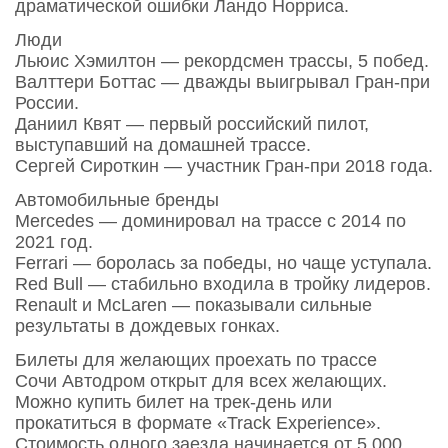
драматической ошибки Ландо Норриса.
Люди
Льюис Хэмилтон — рекордсмен трассы, 5 побед.
Валттери Боттас — дважды выигрывал Гран‑при
России.
Даниил Квят — первый российский пилот,
выступавший на домашней трассе.
Сергей Сироткин — участник Гран‑при 2018 года.
Автомобильные бренды
Mercedes — доминировал на трассе с 2014 по
2021 год.
Ferrari — боролась за победы, но чаще уступала.
Red Bull — стабильно входила в тройку лидеров.
Renault и McLaren — показывали сильные
результаты в дождевых гонках.
Билеты для желающих проехать по трассе
Сочи Автодром открыт для всех желающих.
Можно купить билет на трек‑день или
прокатиться в формате «Track Experience».
Стоимость одного заезда начинается от 5 000