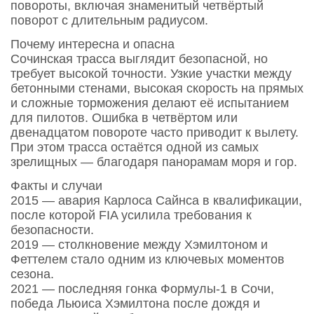
повороты, включая знаменитый четвёртый
поворот с длительным радиусом.
Почему интересна и опасна
Сочинская трасса выглядит безопасной, но
требует высокой точности. Узкие участки между
бетонными стенами, высокая скорость на прямых
и сложные торможения делают её испытанием
для пилотов. Ошибка в четвёртом или
двенадцатом повороте часто приводит к вылету.
При этом трасса остаётся одной из самых
зрелищных — благодаря панорамам моря и гор.
Факты и случаи
2015 — авария Карлоса Сайнса в квалификации,
после которой FIA усилила требования к
безопасности.
2019 — столкновение между Хэмилтоном и
Феттелем стало одним из ключевых моментов
сезона.
2021 — последняя гонка Формулы‑1 в Сочи,
победа Льюиса Хэмилтона после дождя и