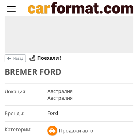
Поехали !
Назад
BREMER FORD
Австралия
Локация:
Австралия
Ford
Бренды:
Категории:
Продажи авто