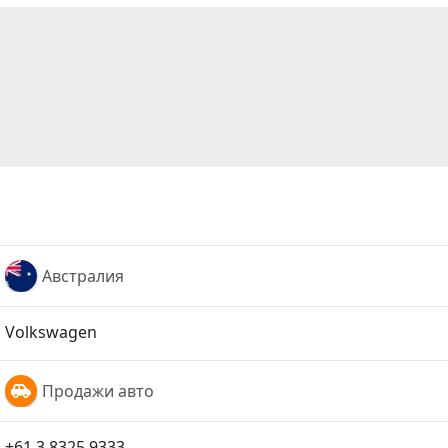
Австралия
Volkswagen
Продажи авто
+61 3 8325 9333