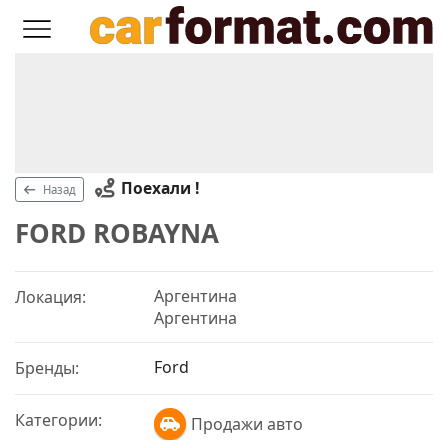
Поехали !
Назад
FORD ROBAYNA
Аргентина
Локация:
Аргентина
Ford
Бренды:
Категории:
Продажи авто