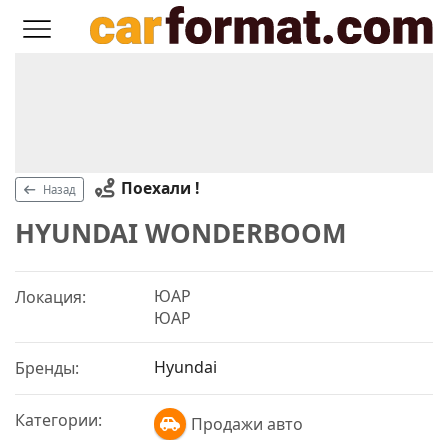
Поехали !
Назад
HYUNDAI WONDERBOOM
ЮАР
Локация:
ЮАР
Hyundai
Бренды:
Категории:
Продажи авто