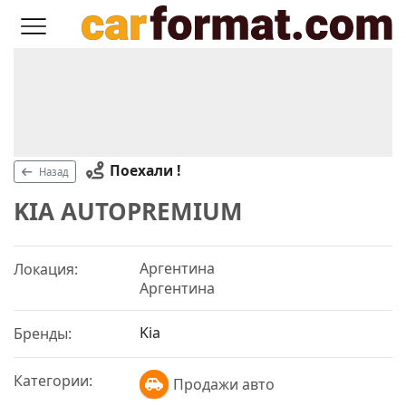
Поехали !
Назад
KIA AUTOPREMIUM
Аргентина
Локация:
Аргентина
Kia
Бренды:
Категории:
Продажи авто