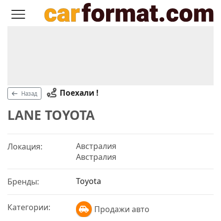
Поехали !
Назад
LANE TOYOTA
Австралия
Локация:
Австралия
Toyota
Бренды:
Категории:
Продажи авто