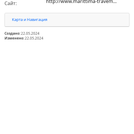
http://www.marittima-travem...
Сайт:
Карта и Навигация
Создано:
22.05.2024
Изменено:
22.05.2024