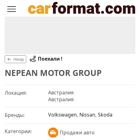
Поехали !
Назад
NEPEAN MOTOR GROUP
Австралия
Локация:
Австралия
Volkswagen
,
Nissan
,
Skoda
Бренды:
Категории:
Продажи авто