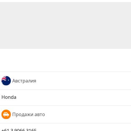
Австралия
Honda
Продажи авто
+61 3 9066 3165