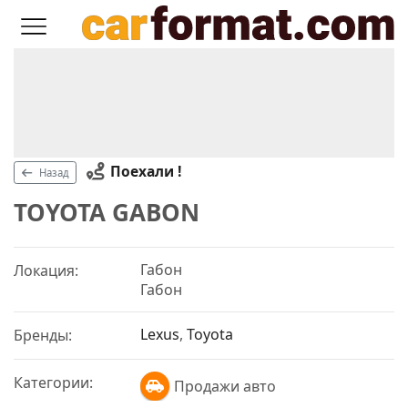
Поехали !
Назад
TOYOTA GABON
Габон
Локация:
Габон
Lexus
,
Toyota
Бренды:
Категории:
Продажи авто