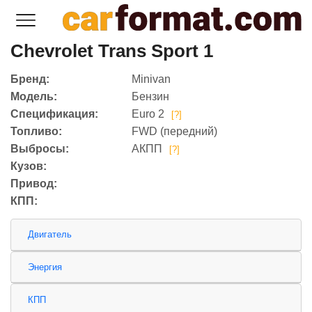
Chevrolet Trans Sport 1
Бренд:
Minivan
Модель:
Бензин
Спецификация:
Euro 2
[?]
Топливо:
FWD (передний)
Выбросы:
АКПП
[?]
Кузов:
Привод:
КПП:
Двигатель
Энергия
КПП