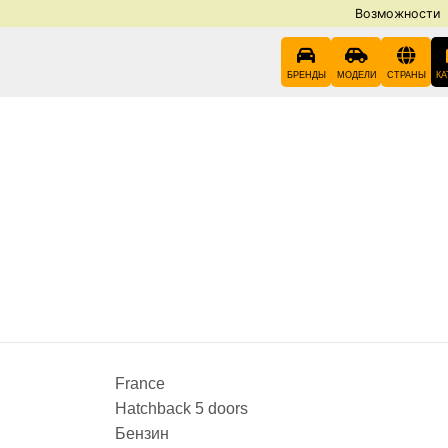
Возможности
БРЕНДЫ
МОДЕЛИ
СТРАНЫ
КА
France
Hatchback 5 doors
Бензин