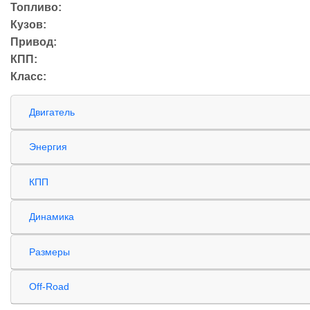
Топливо:
Кузов:
Привод:
КПП:
Класс:
Двигатель
Энергия
КПП
Динамика
Размеры
Off-Road