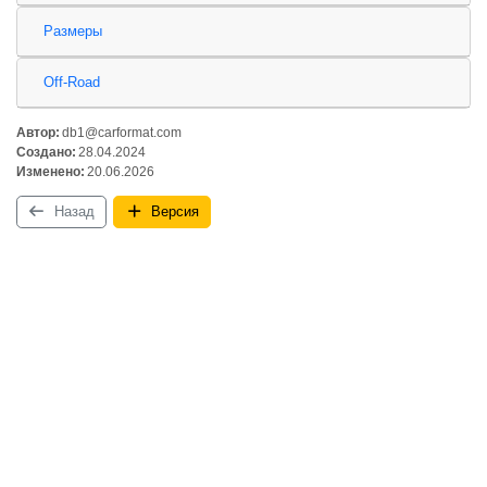
Размеры
Off-Road
Автор:
db1@carformat.com
Создано:
28.04.2024
Изменено:
20.06.2026
Назад
Версия