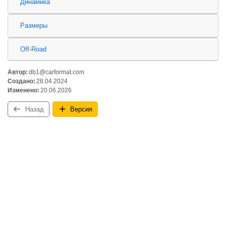
Динамика
Размеры
Off-Road
Автор:
db1@carformat.com
Создано:
28.04.2024
Изменено:
20.06.2026
Назад
Версия