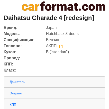
Daihatsu Charade 4 [redesign]
Бренд:
Japan
Модель:
Hatchback 3-doors
Спецификация:
Бензин
Топливо:
АКПП
[?]
Кузов:
B ("standart")
Привод:
КПП:
Класс:
Двигатель
Энергия
КПП