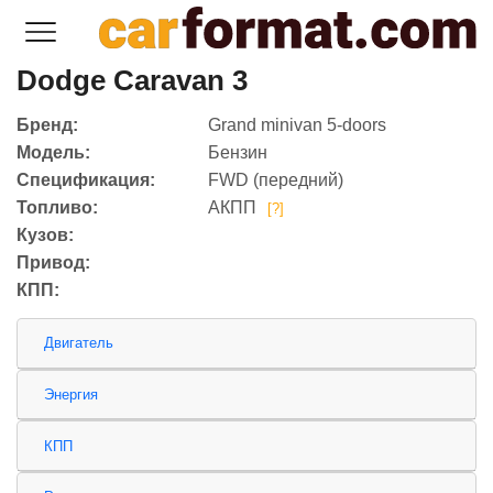
Dodge Caravan 3
Бренд:
Grand minivan 5-doors
Модель:
Бензин
Спецификация:
FWD (передний)
Топливо:
АКПП
[?]
Кузов:
Привод:
КПП:
Двигатель
Энергия
КПП