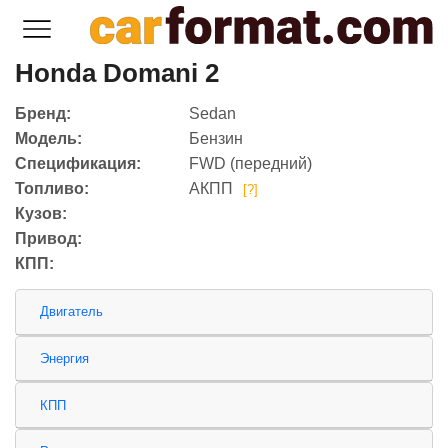
Honda Domani 2
Бренд:
Sedan
Модель:
Бензин
Спецификация:
FWD (передний)
Топливо:
АКПП
[?]
Кузов:
Привод:
КПП:
Двигатель
Энергия
КПП