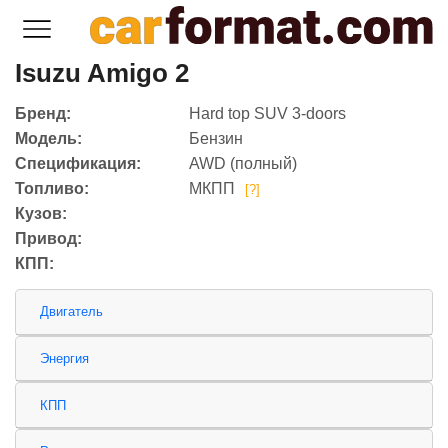
Isuzu Amigo 2
Бренд:
Hard top SUV 3-doors
Модель:
Бензин
Спецификация:
AWD (полный)
Топливо:
МКПП
[?]
Кузов:
Привод:
КПП:
Двигатель
Энергия
КПП