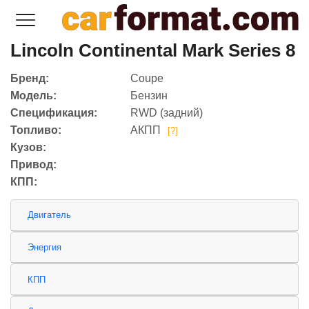
Lincoln Continental Mark Series 8
Бренд:
Coupe
Модель:
Бензин
Спецификация:
RWD (задний)
Топливо:
АКПП
[?]
Кузов:
Привод:
КПП:
Двигатель
Энергия
КПП