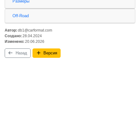
Размеры
Off-Road
Автор:
db1@carformat.com
Создано:
28.04.2024
Изменено:
20.06.2026
Назад
Версия