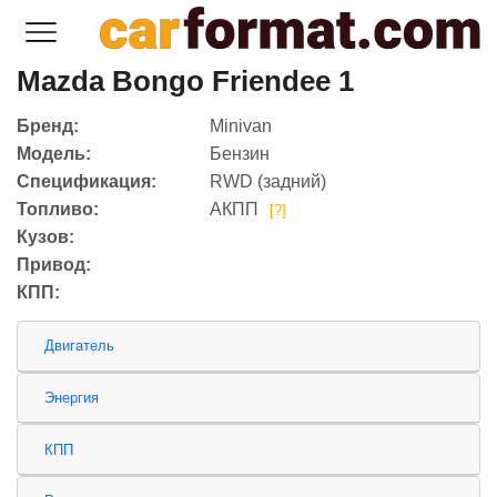
Mazda Bongo Friendee 1
Бренд:
Minivan
Модель:
Бензин
Спецификация:
RWD (задний)
Топливо:
АКПП
[?]
Кузов:
Привод:
КПП:
Двигатель
Энергия
КПП