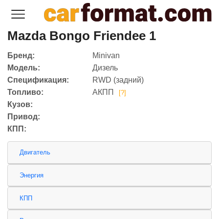
Mazda Bongo Friendee 1
Бренд:
Minivan
Модель:
Дизель
Спецификация:
RWD (задний)
Топливо:
АКПП
[?]
Кузов:
Привод:
КПП:
Двигатель
Энергия
КПП