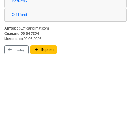
Размеры
Off-Road
Автор:
db1@carformat.com
Создано:
28.04.2024
Изменено:
20.06.2026
Назад
Версия