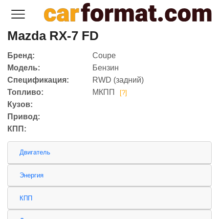
Mazda RX-7 FD
Бренд:
Coupe
Модель:
Бензин
Спецификация:
RWD (задний)
Топливо:
МКПП
[?]
Кузов:
Привод:
КПП:
Двигатель
Энергия
КПП