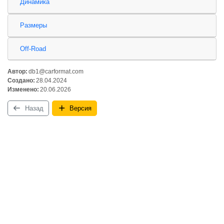
Динамика
Размеры
Off-Road
Автор:
db1@carformat.com
Создано:
28.04.2024
Изменено:
20.06.2026
Назад
Версия