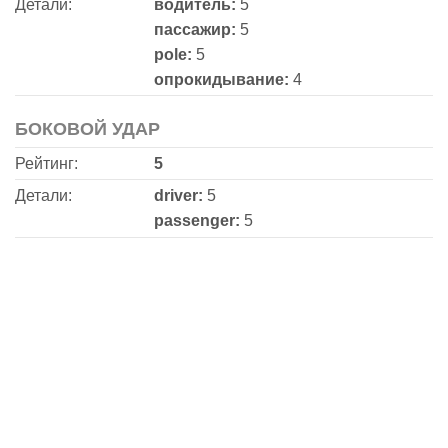
Детали:
водитель:
5
пассажир:
5
pole:
5
опрокидывание:
4
БОКОВОЙ УДАР
Рейтинг:
5
Детали:
driver:
5
passenger:
5