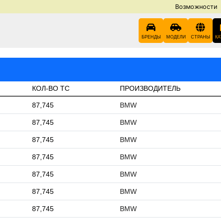
Возможности
БРЕНДЫ
МОДЕЛИ
СТРАНЫ
КА
КОЛ-ВО ТС
ПРОИЗВОДИТЕЛЬ
87,745
BMW
87,745
BMW
87,745
BMW
87,745
BMW
87,745
BMW
87,745
BMW
87,745
BMW