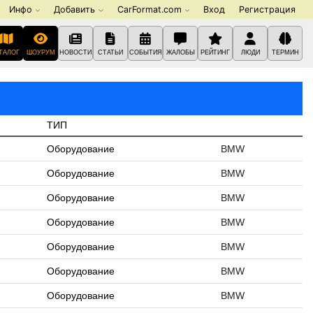
Инфо
Добавить
CarFormat.com
Вход
Регистрация
ТАЛОГ
ШОУРУМ
НОВОСТИ
СТАТЬИ
СОБЫТИЯ
ЖАЛОБЫ
РЕЙТИНГ
ЛЮДИ
ТЕРМИН
ТИП
Оборудование
BMW
Оборудование
BMW
Оборудование
BMW
Оборудование
BMW
Оборудование
BMW
Оборудование
BMW
Оборудование
BMW