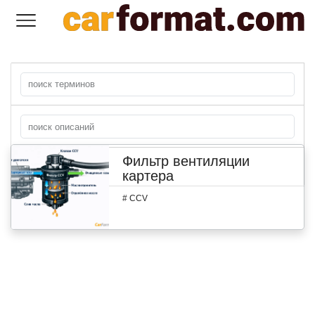
Фильтр вентиляции
+
картера
#
CCV